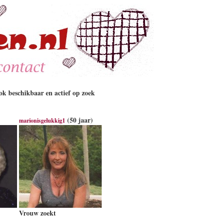
k beschikbaar en actief op zoek
(50 jaar)
marionisgelukkig1
Vrouw zoekt