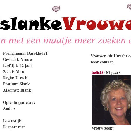
Profielnaam: Baroklady1
Vrouwen uit Utrecht oo
Geslacht: Vrouw
naar contact
Leeftijd: 42 jaar
Zoekt: Man
(64 jaar)
India15
Regio: Utrecht
Postuur: Slank
Afkomst: Blank
Opleidingsniveau:
Anders
Levenstijl:
Ik sport niet
Vrouw zoekt