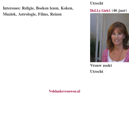
Utrecht
Interesses: Religie, Boeken lezen, Koken,
(46 jaar)
HoLLy-Girls1
Muziek, Astrologie, Films, Reizen
Vrouw zoekt
Utrecht
Volslankevrouwen.nl