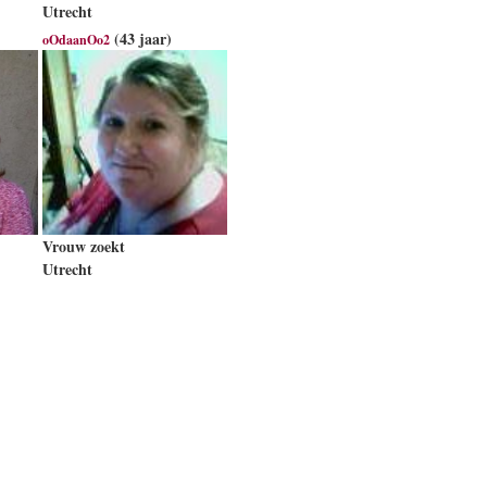
Utrecht
(43 jaar)
oOdaanOo2
Vrouw zoekt
Utrecht