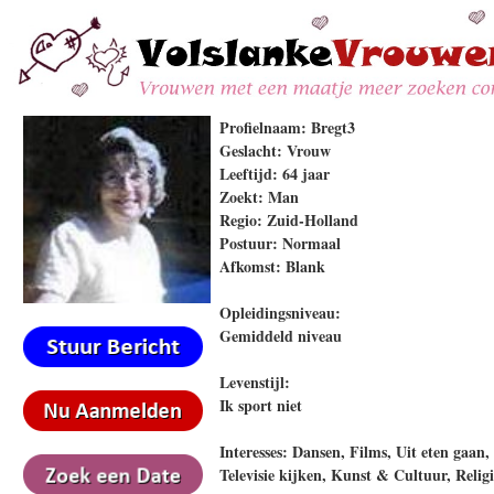
Profielnaam: Bregt3
Geslacht: Vrouw
Leeftijd: 64 jaar
Zoekt: Man
Regio: Zuid-Holland
Postuur: Normaal
Afkomst: Blank
Opleidingsniveau:
Gemiddeld niveau
Levenstijl:
Ik sport niet
Interesses: Dansen, Films, Uit eten gaan,
Televisie kijken, Kunst & Cultuur, Religi