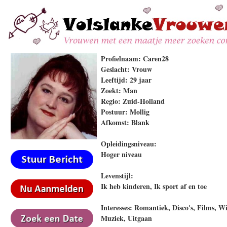
Profielnaam: Caren28
Geslacht: Vrouw
Leeftijd: 29 jaar
Zoekt: Man
Regio: Zuid-Holland
Postuur: Mollig
Afkomst: Blank
Opleidingsniveau:
Hoger niveau
Levenstijl:
Ik heb kinderen, Ik sport af en toe
Interesses: Romantiek, Disco's, Films, Wi
Muziek, Uitgaan