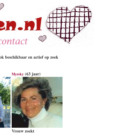
k beschikbaar en actief op zoek
(63 jaar)
Myrsky
Vrouw zoekt