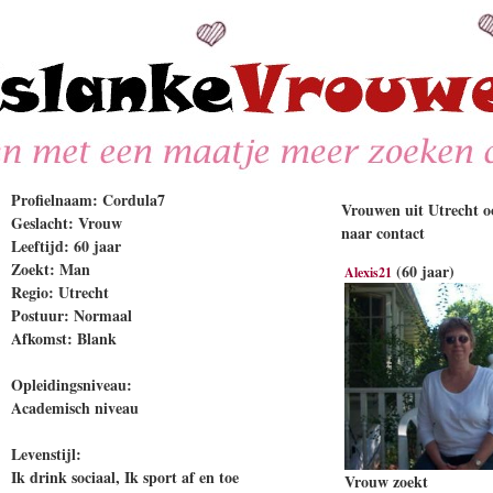
Profielnaam: Cordula7
Vrouwen uit Utrecht oo
Geslacht: Vrouw
naar contact
Leeftijd: 60 jaar
Zoekt: Man
(60 jaar)
Alexis21
Regio: Utrecht
Postuur: Normaal
Afkomst: Blank
Opleidingsniveau:
Academisch niveau
Levenstijl:
Ik drink sociaal, Ik sport af en toe
Vrouw zoekt