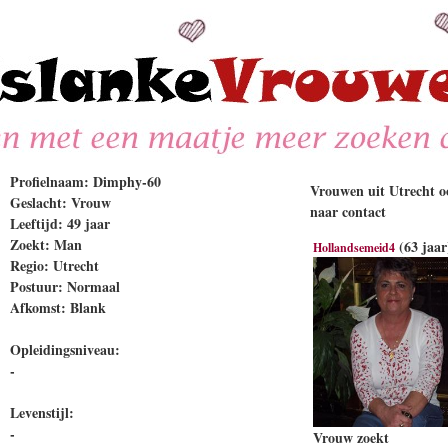
Profielnaam: Dimphy-60
Vrouwen uit Utrecht oo
Geslacht: Vrouw
naar contact
Leeftijd: 49 jaar
Zoekt: Man
(63 jaar
Hollandsemeid4
Regio: Utrecht
Postuur: Normaal
Afkomst: Blank
Opleidingsniveau:
-
Levenstijl:
-
Vrouw zoekt