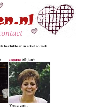
k beschikbaar en actief op zoek
)
(63 jaar)
soeperme
Vrouw zoekt