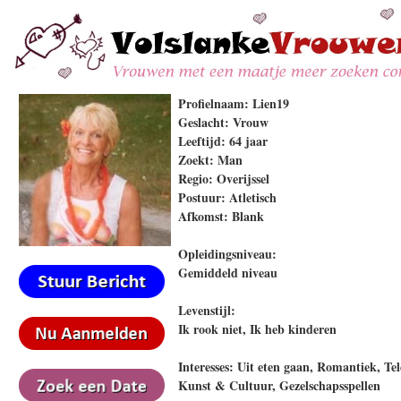
Profielnaam: Lien19
Geslacht: Vrouw
Leeftijd: 64 jaar
Zoekt: Man
Regio: Overijssel
Postuur: Atletisch
Afkomst: Blank
Opleidingsniveau:
Gemiddeld niveau
Levenstijl:
Ik rook niet, Ik heb kinderen
Interesses: Uit eten gaan, Romantiek, Tel
Kunst & Cultuur, Gezelschapsspellen