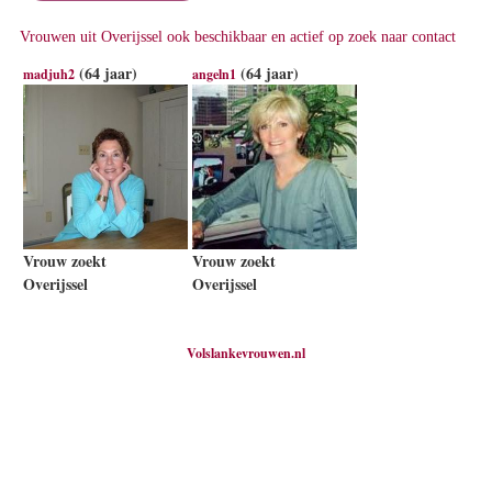
Vrouwen uit Overijssel ook beschikbaar en actief op zoek naar contact
(64 jaar)
(64 jaar)
madjuh2
angeln1
Vrouw zoekt
Vrouw zoekt
Overijssel
Overijssel
Volslankevrouwen.nl