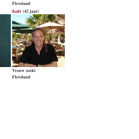
Flevoland
(42 jaar)
Raili1
Vrouw zoekt
Flevoland