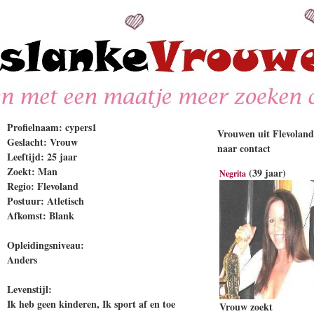
Profielnaam: cypers1
Vrouwen uit Flevoland 
Geslacht: Vrouw
naar contact
Leeftijd: 25 jaar
Zoekt: Man
(39 jaar)
Negrita
Regio: Flevoland
Postuur: Atletisch
Afkomst: Blank
Opleidingsniveau:
Anders
Levenstijl:
Ik heb geen kinderen, Ik sport af en toe
Vrouw zoekt