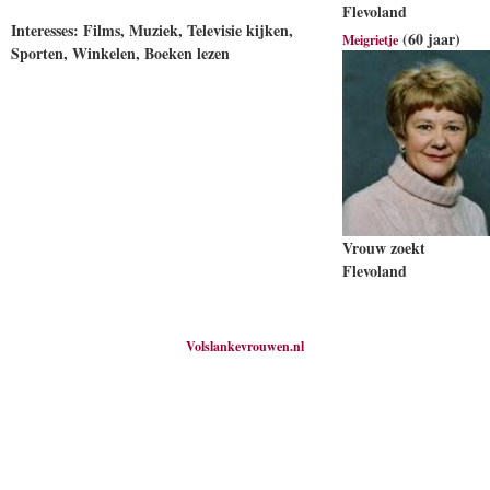
Flevoland
Interesses: Films, Muziek, Televisie kijken,
(60 jaar)
Meigrietje
Sporten, Winkelen, Boeken lezen
Vrouw zoekt
Flevoland
Volslankevrouwen.nl