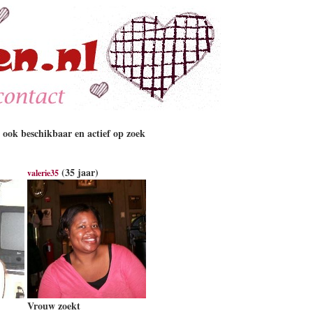
ook beschikbaar en actief op zoek
(35 jaar)
valerie35
Vrouw zoekt