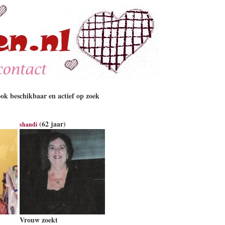
ok beschikbaar en actief op zoek
(62 jaar)
shandi
Vrouw zoekt