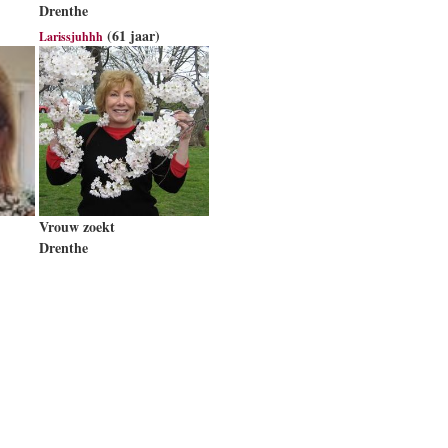
Drenthe
(61 jaar)
Larissjuhhh
Vrouw zoekt
Drenthe