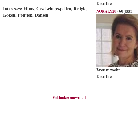
Drenthe
Interesses: Films, Gezelschapsspellen, Religie,
(60 jaar)
NORALY20
Koken, Politiek, Dansen
Vrouw zoekt
Drenthe
Volslankevrouwen.nl