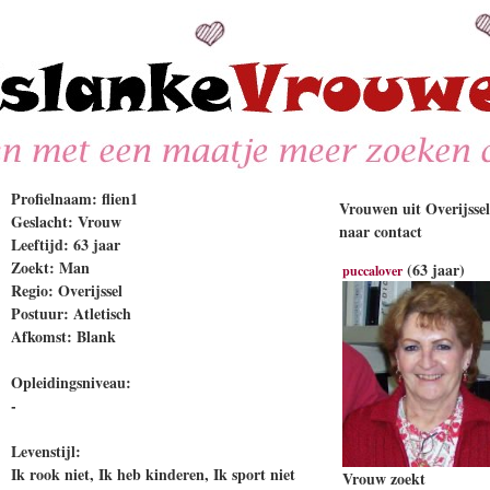
Profielnaam: flien1
Vrouwen uit Overijssel
Geslacht: Vrouw
naar contact
Leeftijd: 63 jaar
Zoekt: Man
(63 jaar)
puccalover
Regio: Overijssel
Postuur: Atletisch
Afkomst: Blank
Opleidingsniveau:
-
Levenstijl:
Ik rook niet, Ik heb kinderen, Ik sport niet
Vrouw zoekt