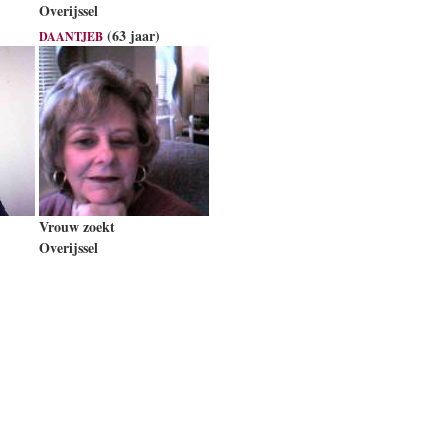
Overijssel
(63 jaar)
DAANTJEB
Vrouw zoekt
Overijssel