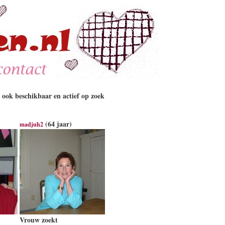
 ook beschikbaar en actief op zoek
(64 jaar)
madjuh2
Vrouw zoekt