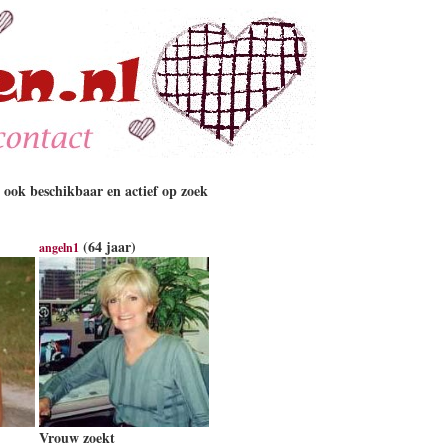
 ook beschikbaar en actief op zoek
(64 jaar)
angeln1
Vrouw zoekt